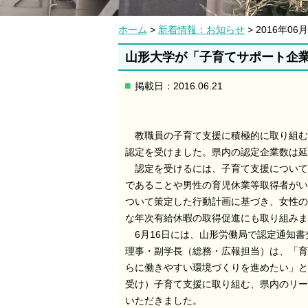
ホーム
>
新着情報：お知らせ
> 2016年
山形大学が「子育てサポート企
掲載日：2016.06.21
教職員の子育て支援に積極的に取り組む「
認定を受けました。県内の認定企業数は延
認定を受けるには、子育て支援についての
であることや男性の育児休業等取得者がい
ついて策定した行動計画に基づき、女性の
な年次有給休暇の取得促進にも取り組みま
6月16日には、山形労働局で認定通知書
理事・副学長（総務・広報担当）は、「育
らに働きやすい環境づくりを進めたい」と
受け）子育て支援に取り組む、県内のリー
いただきました。