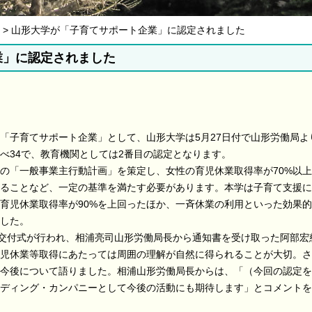
06月 > 山形大学が「子育てサポート企業」に認定されました
業」に認定されました
子育てサポート企業」として、山形大学は5月27日付で山形労働局よ
べ34で、教育機関としては2番目の認定となります。
「一般事業主行動計画」を策定し、女性の育児休業取得率が70%以上
ることなど、一定の基準を満たす必要があります。本学は子育て支援に
育児休業取得率が90%を上回ったほか、一斉休業の利用といった効果的
した。
交付式が行われ、相浦亮司山形労働局長から通知書を受け取った阿部宏
児休業等取得にあたっては周囲の理解が自然に得られることが大切。さ
今後について語りました。相浦山形労働局長からは、「（今回の認定を
ディング・カンパニーとして今後の活動にも期待します」とコメントを