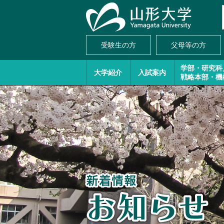
受験生の方
父母等の方
学部・研究科
大学紹介
入試案内
戦略本部・機