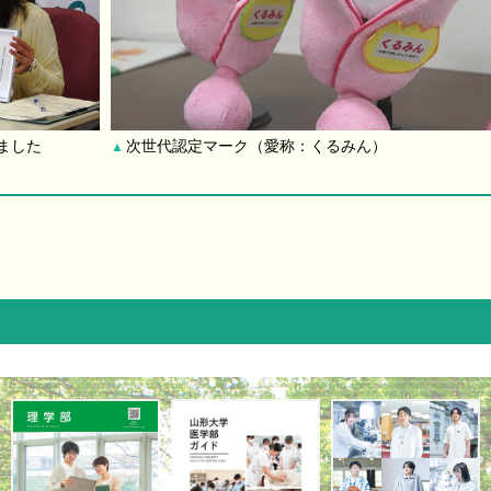
ました
次世代認定マーク（愛称：くるみん）
▲