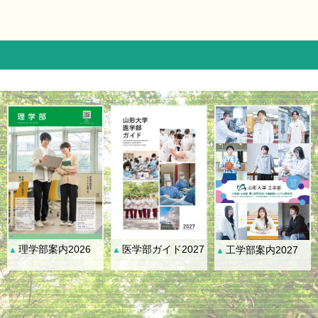
理学部案内2026
医学部ガイド2027
工学部案内2027
▲
▲
▲