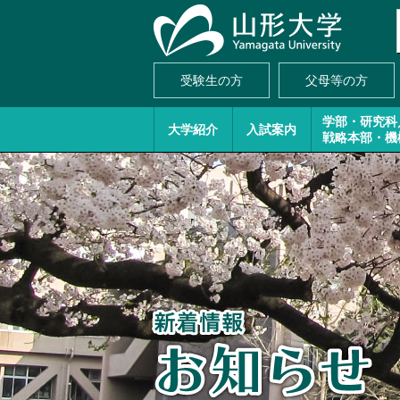
受験生の方
父母等の方
学部・研究科
大学紹介
入試案内
戦略本部・機