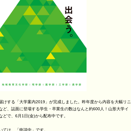
届けする「大学案内2019」が完成しました。昨年度から内容を大幅リニ
など、誌面に登場する学生・卒業生の数はなんと約600人！山形大学イ
どで、6月1日(金)から配布中です。
いては、「申請中」です。