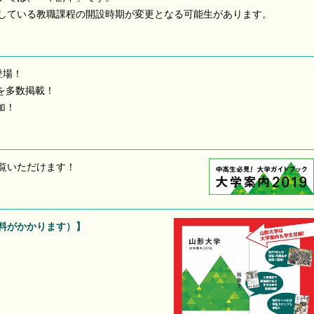
している教職課程の開設時期が変更となる可能生があります。
登場！
を多数掲載！
加！
覧いただけます！
料がかかります）】