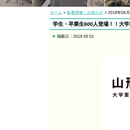
ホーム
>
新着情報：お知らせ
> 2018年0
学生・卒業生600人登場！！大学
掲載日：2018.06.01