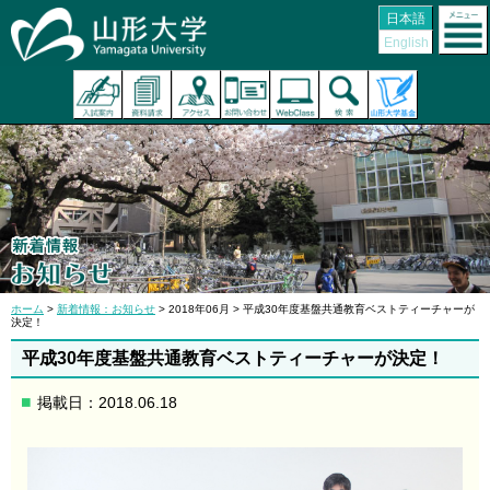
日本語
English
ホーム
>
新着情報：お知らせ
> 2018年06月 > 平成30年度基盤共通教育ベストティーチャーが
決定！
平成30年度基盤共通教育ベストティーチャーが決定！
掲載日：2018.06.18