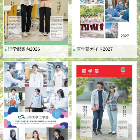
理学部案内2026
医学部ガイド2027
▲
▲