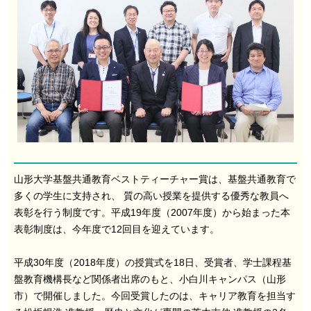
山形大学基盤共通教育ベストティーチャー賞は、基盤共通教育で
多くの学生に支持され、 質の高い授業を提供する優秀な教員へ
表彰を行う制度です。平成19年度（2007年度）から始まった本
表彰制度は、今年度で12回目を迎えています。
平成30年度（2018年度）の授賞式を‪18日‬、受賞者、学士課程基
盤教育機構長など関係者出席のもと、小白川キャンパス（山形
市）で開催しました。今回受賞したのは、キャリア教育を担当す