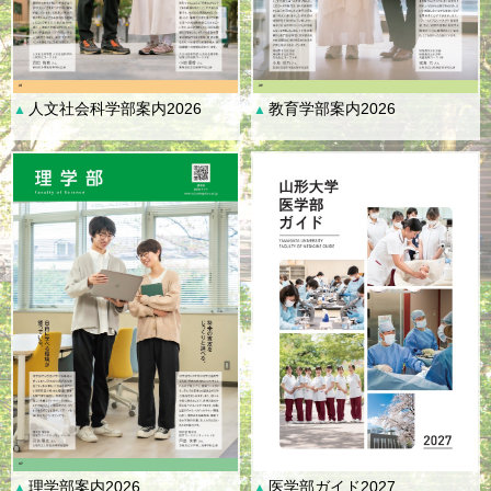
人文社会科学部案内2026
教育学部案内2026
▲
▲
理学部案内2026
医学部ガイド2027
▲
▲