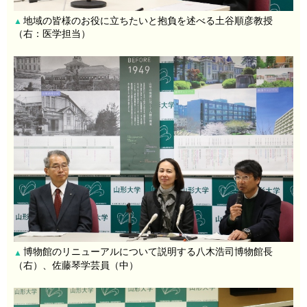
地域の皆様のお役に立ちたいと抱負を述べる土谷順彦教授
▲
（右：医学担当）
博物館のリニューアルについて説明する八木浩司博物館長
▲
（右）、佐藤琴学芸員（中）