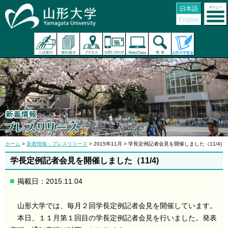
日本語
English
ホーム
>
新着情報：プレスリリース
> 2015年11月 > 学長定例記者会見を開催しました（11/4)
学長定例記者会見を開催しました（11/4)
掲載日：2015.11.04
山形大学では、毎月２回学長定例記者会見を開催しています。
本日、１１月第１回目の学長定例記者会見を行いました。発表