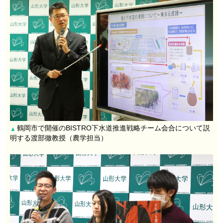
鶴岡市で開催のBISTRO下水道推進戦略チーム会合について説
▲
明する渡部徹教授（農学担当）