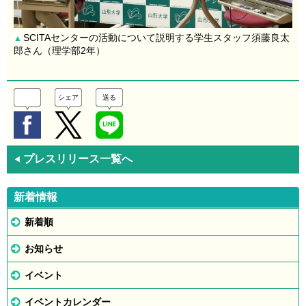
SCITAセンターの活動について説明する学生スタッフ須藤良太
▲
郎さん（理学部2年）
シェア
送る
プレスリリース一覧へ
◀
新着情報
新着順
お知らせ
イベント
イベントカレンダー