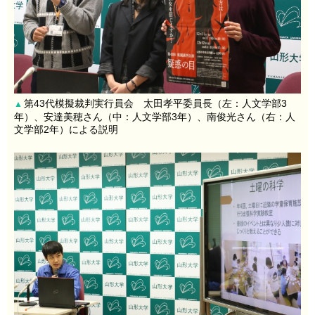
第43代模擬裁判実行員会 太田孝平委員長（左：人文学部3
▲
年）、安達美穂さん（中：人文学部3年）、南俊光さん（右：人
文学部2年）による説明