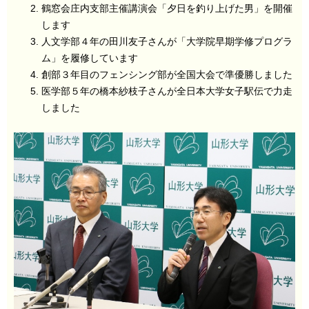
鶴窓会庄内支部主催講演会「夕日を釣り上げた男」を開催
します
人文学部４年の田川友子さんが「大学院早期学修プログラ
ム」を履修しています
創部３年目のフェンシング部が全国大会で準優勝しました
医学部５年の橋本紗枝子さんが全日本大学女子駅伝で力走
しました