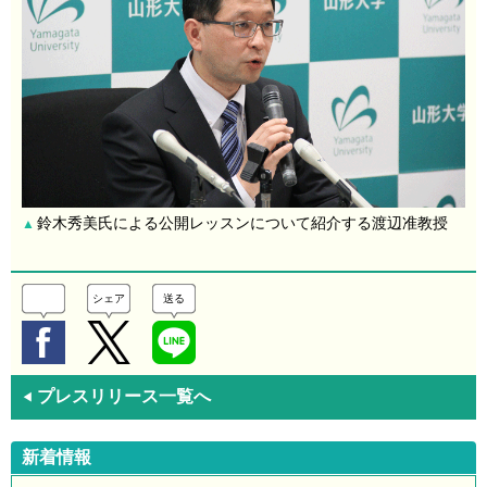
鈴木秀美氏による公開レッスンについて紹介する渡辺准教授
▲
シェア
送る
プレスリリース一覧へ
◀
新着情報