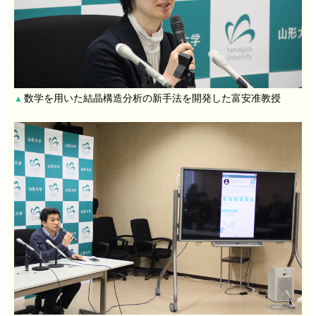
数学を用いた結晶構造分析の新手法を開発した富安准教授
▲