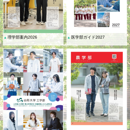
理学部案内2026
医学部ガイド2027
▲
▲