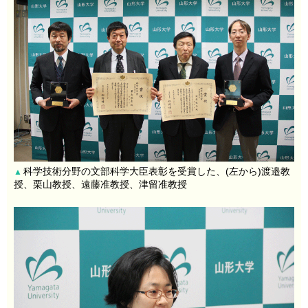
科学技術分野の文部科学大臣表彰を受賞した、(左から)渡邉教
▲
授、栗山教授、遠藤准教授、津留准教授