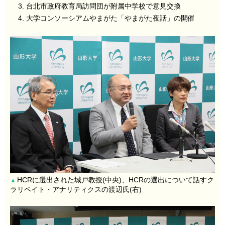
台北市政府教育局訪問団が附属中学校で意見交換
大学コンソーシアムやまがた「やまがた夜話」の開催
HCRに選出された城戸教授(中央)、HCRの選出について話すク
▲
ラリベイト・アナリティクスの渡辺氏(右)