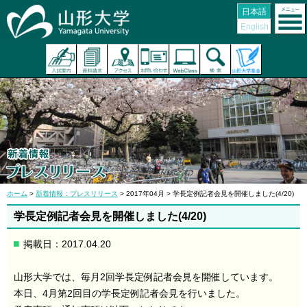
日本語
English
ホーム
>
新着情報：プレスリリース
> 2017年04月 > 学長定例記者会見を開催しました(4/20)
学長定例記者会見を開催しました(4/20)
掲載日：2017.04.20
山形大学では、毎月2回学長定例記者会見を開催しています。
本日、4月第2回目の学長定例記者会見を行いました。