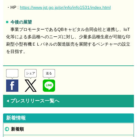
・HP :
https://www.jst.go.jp/pr/info/info1531/index.html
今後の展望
事業プロモーターであるQBキャピタル合同会社と連携し、IoT
化等による多品種へのニーズに対し、少量多品種生産が可能な印
刷型小型有機ＥＬパネルの製造販売を展開するベンチャーの設立
を目指す。
シェア
送る
プレスリリース一覧へ
◀
新着情報
新着順