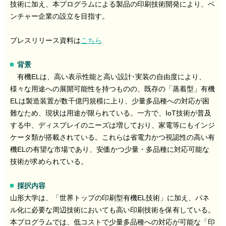
技術に加え、本プログラムによる製品の印刷技術開発により、ベ
ンチャー企業の設立を目指す。
プレスリリース資料は
こちら
背景
有機ELは、高い表示性能と高い設計･実装の自由度により、
様々な用途への展開可能性を持つものの、既存の「蒸着型」有機
ELは製造装置が数千億円規模に上り、少量多品種への対応が困
難なため、現状は用途が限られている。一方で、IoT技術が普及
する中、ディスプレイのニーズは増しており、家電等にもインジ
ケータ類が搭載されている。これらは省電力かつ視認性の高い有
機ELの有望な市場であり、安価かつ少量・多品種に対応可能な
技術が求められている。
採択内容
山形大学は、「世界トップの印刷型有機EL技術」に加え、パネ
ル化に必要な周辺技術においても高い印刷技術を保有している。
本プログラムでは、低コストで少量多品種への対応が可能な「印