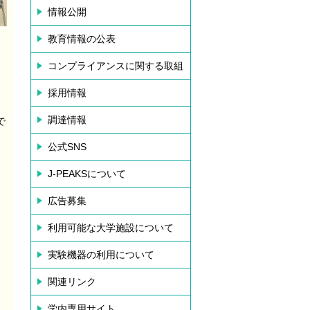
情報公開
教育情報の公表
コンプライアンスに関する取組
採用情報
調達情報
で
公式SNS
J-PEAKSについて
広告募集
利用可能な大学施設について
実験機器の利用について
関連リンク
学内専用サイト