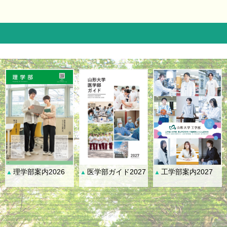
理学部案内2026
医学部ガイド2027
工学部案内2027
▲
▲
▲