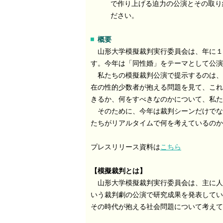
で作り上げる迫力の公演とその取り
ださい。
概要
山形大学模擬裁判実行委員会は、年に１
す。今年は「同性婚」をテーマとして公演
私たちの模擬裁判公演で提示するのは、
在の性的少数者が抱える問題を見て、これ
きるか、何をすべきなのかについて、私た
そのために、今年は裁判シーンだけでな
たちがリアルタイムで何を考えているのか
プレスリリース資料は
こちら
【
模擬裁判とは
】
山形大学模擬裁判実行委員会は、主に人
いう裁判劇の公演で研究成果を発表してい
その時代が抱える社会問題について考え