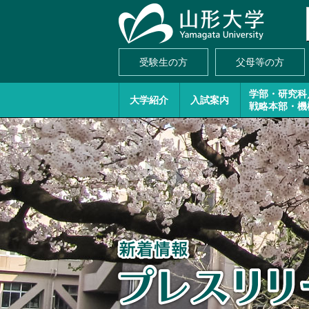
受験生の方
父母等の方
学部・研究科
大学紹介
入試案内
戦略本部・機