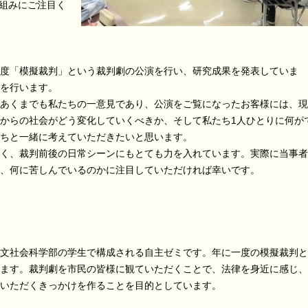
組みにご注目く
度「模擬裁判」という裁判劇の公演を行い、研究成果を発表していま
を行います。
あくまでも私たちの一意見であり、公演をご覧になったお客様には、現
からの社会がどう変化していくべきか、そして私たち1人ひとりに何が
ちと一緒に考えていただきたいと思います。
く、裁判前後の日常シーンにもとても力を入れています。実際に当事者
、何に苦しんでいるのかに注目していただければ幸いです。
文社会科学部の学生で構成される自主ゼミです。年に一度の模擬裁判と
ます。裁判劇を市民の皆様に観ていただくことで、法律を身近に感じ、
ていただくきっかけを作ることを目的としています。