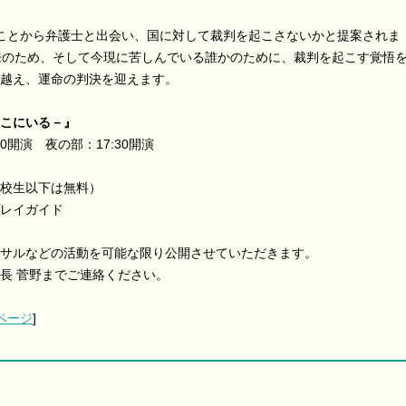
ことから弁護士と出会い、国に対して裁判を起こさないかと提案されま
来のため、そして今現に苦しんでいる誰かのために、裁判を起こす覚悟
越え、運命の判決を迎えます。
こにいる－』
:30開演 夜の部：17:30開演
（高校生以下は無料）
プレイガイド
サルなどの活動を可能な限り公開させていただきます。
長 菅野までご連絡ください。
ページ
]