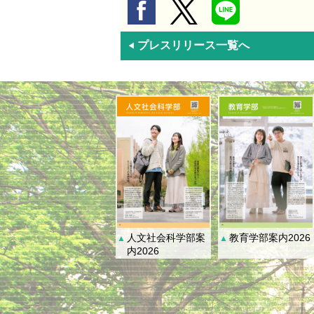
プレスリリース一覧へ
◀
人文社会科学部案
教育学部案内2026
▲
▲
内2026