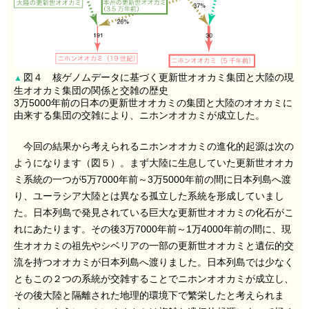
図４ 核ゲノムデータに基づく更新世オオカミ集団と大陸の現
▲
生オオカミ集団の関係と交雑の歴史
3万5000年前の日本の更新世オオカミの集団と大陸のオオカミに
由来する集団の交雑により、ニホンオオカミが成立した。
今回の結果から考えられるニホンオオカミの進化的起源は次の
ようになります（図５）。まず大陸に生息していた更新世オオカ
ミ系統の一つが5万7000年前～3万5000年前の間に日本列島へ渡
り、ユーラシア大陸とは異なる孤立した系統を形成していまし
た。日本列島で発見されている巨大な更新世オオカミの化石がこ
れにあたります。その後3万7000年前～1万4000年前の間に、現
生オオカミの祖先やシベリアの一部の更新世オオカミと遺伝的交
流を持つオオカミが日本列島へ渡りました。日本列島では少なく
ともこの２つの系統が交雑することでニホンオオカミが成立し、
その後大陸と隔離された地理的環境下で繁栄したと考えられま