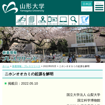
日本語
English
ホーム
>
新着情報：プレスリリース
> 2022年05月 > ニホンオオカミの起源を解明
ニホンオオカミの起源を解明
掲載日：2022.05.10
国立大学法人 山梨大学
国立科学博物館