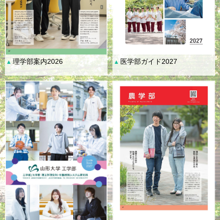
理学部案内2026
医学部ガイド2027
▲
▲