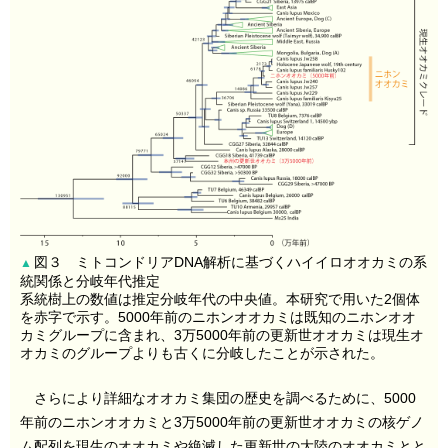
図３ ミトコンドリアDNA解析に基づくハイイロオオカミの系
▲
統関係と分岐年代推定
系統樹上の数値は推定分岐年代の中央値。本研究で用いた2個体
を赤字で示す。5000年前のニホンオオカミは既知のニホンオオ
カミグループに含まれ、3万5000年前の更新世オオカミは現生オ
オカミのグループよりも古くに分岐したことが示された。
さらにより詳細なオオカミ集団の歴史を調べるために、5000
年前のニホンオオカミと3万5000年前の更新世オオカミの核ゲノ
ム配列を現生のオオカミや絶滅した更新世の大陸のオオカミとと