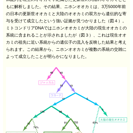
もに解析しました。その結果、ニホンオオカミは、3万5000年前
の日本の更新世オオカミと大陸のオオカミの双方から遺伝的な寄
与を受けて成立したという強い証拠が見つかりました（図４）。
ミトコンドリアDNAではニホンオオカミが大陸の現生オオカミの
系統に含まれることが示されましたが（図３）、これは現生オオ
カミの祖先に近い系統からの遺伝子の流入を反映した結果と考え
られます。この結果から、ニホンオオカミが複数の系統の交雑に
よって成立したことが明らかになりました。