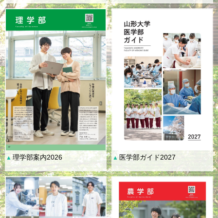
理学部案内2026
医学部ガイド2027
▲
▲