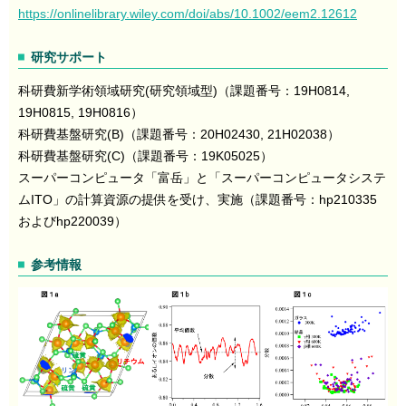
https://onlinelibrary.wiley.com/doi/abs/10.1002/eem2.12612
研究サポート
科研費新学術領域研究(研究領域型)（課題番号：19H0814,
19H0815, 19H0816）
科研費基盤研究(B)（課題番号：20H02430, 21H02038）
科研費基盤研究(C)（課題番号：19K05025）
スーパーコンピュータ「富岳」と「スーパーコンピュータシステ
ムITO」の計算資源の提供を受け、実施（課題番号：hp210335
およびhp220039）
参考情報