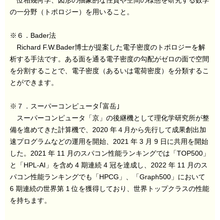
の一分野（トポロジー）を用いること。
※６．Bader法
Richard F.W.Bader博士が提案した電子密度のトポロジーを解
析する手法です。ある面を通る電子密度の勾配がゼロの面で空間
を分割することで、電子密度（あるいは電荷密度）を分類するこ
とができます。
※７．スーパーコンピュータ｢富岳｣
スーパーコンピュータ「京」の後継機として理化学研究所が整
備を進めてきた計算機で、2020 年４月から先行して成果創出加
速プログラムなどの運用を開始、2021 年 3 月 9 日に共用を開始
した。2021 年 11 月のスパコン性能ランキングでは「TOP500」
と「HPL-AI」を含め 4 期連続 4 冠を達成し、2022 年 11 月のス
パコン性能ランキングでも「HPCG」、「Graph500」において
6 期連続の世界第 1 位を獲得しており、世界トップクラスの性能
を持ちます。