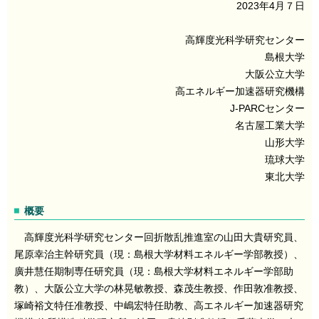
2023年4月７日
高輝度光科学研究センター
島根大学
大阪公立大学
高エネルギー加速器研究機構
J-PARCセンター
名古屋工業大学
山形大学
琉球大学
東北大学
概要
高輝度光科学研究センター回折散乱推進室の山田大貴研究員、
尾原幸治主幹研究員（現：島根大学材料エネルギー学部教授）、
廣井慧任期制専任研究員（現：島根大学材料エネルギー学部助
教）、大阪公立大学の林晃敏教授、森茂生教授、作田敦准教授、
塚崎裕文特任准教授、中嶋宏特任助教、高エネルギー加速器研究