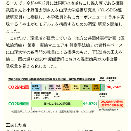
る一方で、令和4年12月には同町の地域おこし協力隊である後藤
武蔵さんと小野優太朗さんを山形大学連携研究員（YU-SDGs連
携研究員）に委嘱し、本学教員と共にカーボンニュートラルを実
現する「やまがたモデル」を構築するための調査･研究を開始し
ました。
このたび、環境省が提示している「地方公共団体実行計画（区
域施策編） 策定・実施マニュアル 算定手法編」の資料をベース
に山形大学の各専門の教員による指導のもと、下記2点の工夫を
施し、図の通り2020年度飯豊町における温室効果ガス排出量・
吸収量を見える化しました。
工夫した点