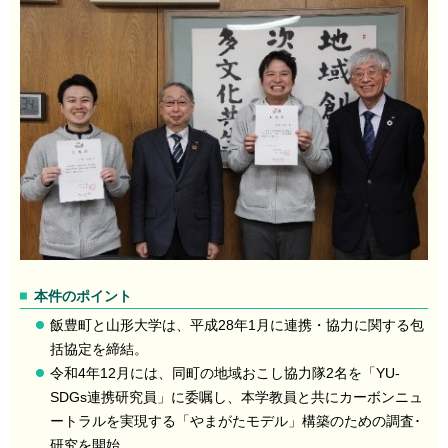
本件のポイント
飯豊町と山形大学は、平成28年1月に連携・協力に関する包
括協定を締結。
令和4年12月には、同町の地域おこし協力隊2名を「YU-
SDGs連携研究員」に委嘱し、本学教員と共にカーボンニュ
ートラルを実現する「やまがたモデル」構築のための調査･
研究を開始。