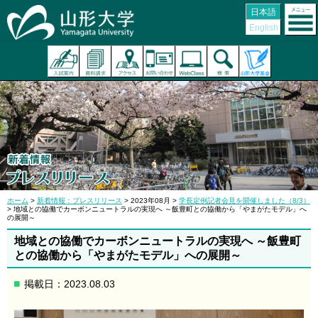
日本語
English
ホーム
>
新着情報：プレスリリース
> 2023年08月 >
学長定例記者会見を開催しました（8/3）
> 地域との協働でカーボンニュートラルの実現へ ～飯豊町との協働から「やまがたモデル」へ
の展開～
地域との協働でカーボンニュートラルの実現へ ～飯豊町
との協働から「やまがたモデル」への展開～
掲載日：2023.08.03