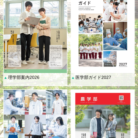
理学部案内2026
医学部ガイド2027
▲
▲