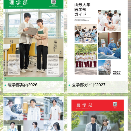
理学部案内2026
医学部ガイド2027
▲
▲