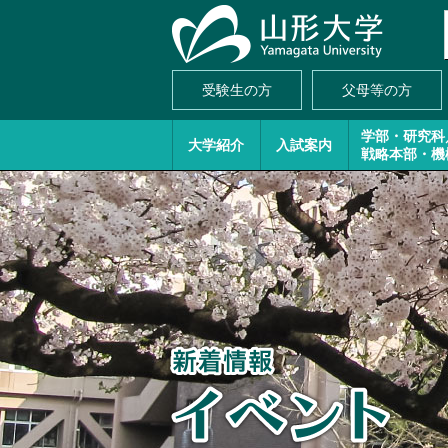
受験生の方
父母等の方
学部・研究科
大学紹介
入試案内
戦略本部・機