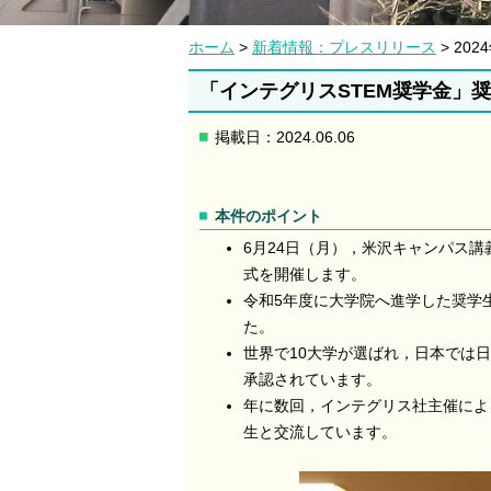
ホーム
>
新着情報：プレスリリース
> 202
「インテグリスSTEM奨学金」
掲載日：2024.06.06
本件のポイント
6月24日（月），米沢キャンパス講
式を開催します。
令和5年度に大学院へ進学した奨学
た。
世界で10大学が選ばれ，日本では
承認されています。
年に数回，インテグリス社主催によ
生と交流しています。