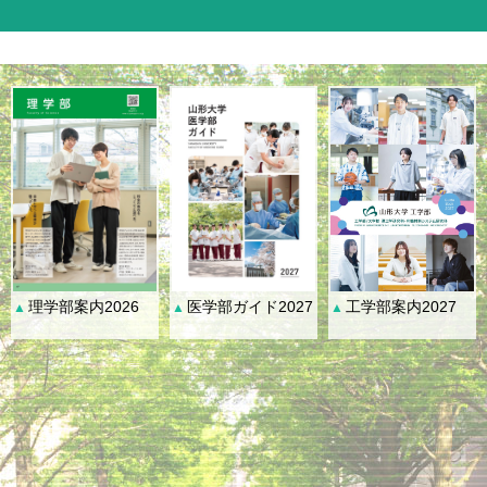
理学部案内2026
医学部ガイド2027
工学部案内2027
▲
▲
▲