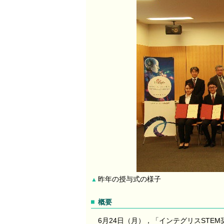
昨年の授与式の様子
▲
概要
6月24日（月），「インテグリスSTE