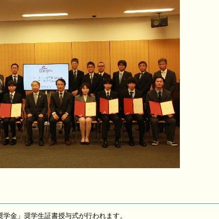
M奨学金」奨学生証書授与式が行われます。