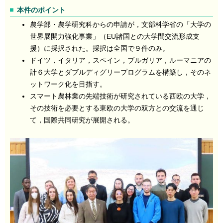
本件のポイント
農学部・農学研究科からの申請が，文部科学省の「大学の
世界展開力強化事業」（EU諸国との大学間交流形成支
援）に採択された。採択は全国で９件のみ。
ドイツ，イタリア，スペイン，ブルガリア，ルーマニアの
計６大学とダブルディグリープログラムを構築し，そのネ
ットワーク化を目指す。
スマート農林業の先端技術が研究されている西欧の大学，
その技術を必要とする東欧の大学の双方との交流を通じ
て，国際共同研究が展開される。