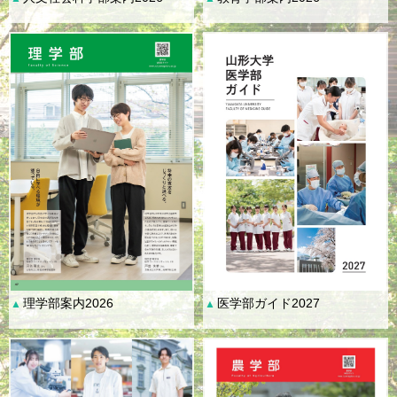
理学部案内2026
医学部ガイド2027
▲
▲