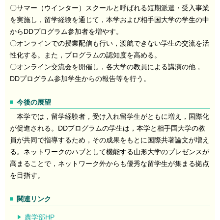
〇サマー（ウインター）スクールと呼ばれる短期派遣・受入事業
を実施し，留学経験を通じて，本学および相手国大学の学生の中
からDDプログラム参加者を増やす。
〇オンラインでの授業配信も行い，渡航できない学生の交流を活
性化する。また，プログラムの認知度を高める。
〇オンライン交流会を開催し，各大学の教員による講演の他，
DDプログラム参加学生からの報告等を行う。
今後の展望
本学では，留学経験者，受け入れ留学生がともに増え，国際化
が促進される。DDプログラムの学生は，本学と相手国大学の教
員が共同で指導するため，その成果をもとに国際共著論文が増え
る。ネットワークのハブとして機能する山形大学のプレゼンスが
高まることで，ネットワーク外からも優秀な留学生が集まる拠点
を目指す。
関連リンク
農学部HP