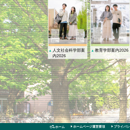
人文社会科学部案
教育学部案内2026
▲
▲
内2026
ホームページ運営要項
プライバシ
ホーム