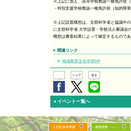
※上記に加え、高等学校教諭一種免許状（
・特別支援学校教諭一種免許状（知的障害
※上記設置構想は、文部科学省と協議中の
に文部科学省 大学設置・学校法人審議会
構想は審査結果によって確定するものであ
関連リンク
地域教育文化学部HP
シェア
送る
イベント一覧へ
◀