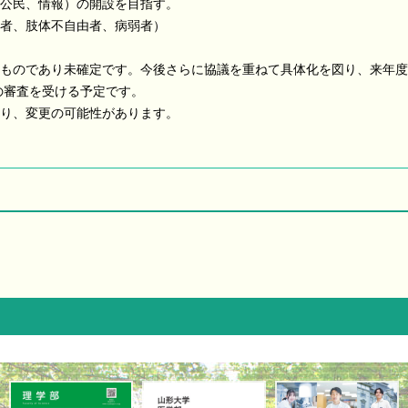
公民、情報）の開設を目指す。
者、肢体不自由者、病弱者）
ものであり未確定です。今後さらに協議を重ねて具体化を図り、来年度
の審査を受ける予定です。
り、変更の可能性があります。