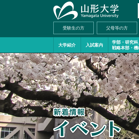
受験生の方
父母等の方
学部・研究科
大学紹介
入試案内
戦略本部・機