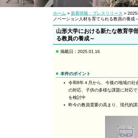
ホーム
>
新着情報：プレスリリース
> 202
ノベーション人材を育てられる教員の養成
山形大学における新たな教育学
る教員の養成～
掲載日：2025.01.16
本件のポイント
令和8年４月から、今後の地域の社
の対応、子供の多様な課題に対応で
を検討中
昨今の教員需要の高まり、現代的課