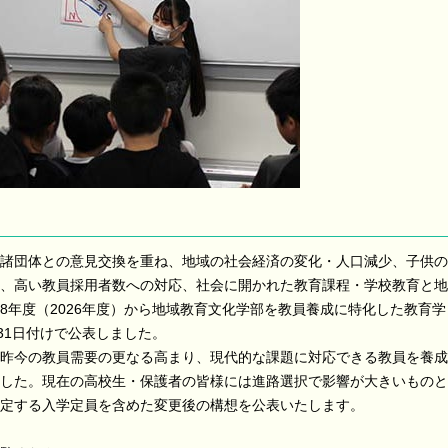
諸団体との意見交換を重ね、地域の社会経済の変化・人口減少、子供の
、高い教員採用者数への対応、社会に開かれた教育課程・学校教育と地
8年度（2026年度）から地域教育文化学部を教員養成に特化した教育学
31日付けで公表しました。
昨今の教員需要の更なる高まり、現代的な課題に対応できる教員を養成
した。現在の高校生・保護者の皆様には進路選択で影響が大きいものと
定する入学定員を含めた変更後の構想を公表いたします。