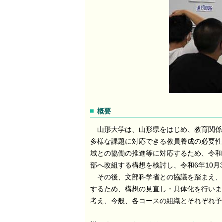
概要
山形大学は、山形県をはじめ、教育関係
多様な課題に対応できる教員養成の必要性
域との協働の推進等に対応するため、令和
部へ改組する構想を検討し、令和6年10月
その後、文部科学省との協議を踏まえ、
するため、構想の見直し・具体化を行いま
考え、今般、各コースの組織とそれぞれ予