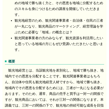
めの地域で勝ち抜く力と、その恩恵を地域に分配するため
のスキルを身につけるための講座を開催していただきま
す。
観光地経営のため、観光関連事業者・自治体・住民の三者
が一丸になり、観光商品のマーケティング、経営理論を学
ぶために必要な「地域」の概念とは？
観光関連事業者の方のみならず、観光資源を利活用したい
と思っている地域の方にもぜひ受講いただきたいと思いま
す。
概要
観光地経営とは、当該観光地を差別化し、地域で勝ち抜き、地
域内でその恩恵を分配することです。観光関連事業者はもちろ
ん、自治体や住民も観光地経営人材ですから、地域で勝ち抜き、
地域内でその恩恵を分配するためには、三者が一丸になる必要が
あります。そのため、通常、商品の売手と買手は一対一の関係で
すが、観光商品においては、それが三対一の関係になります。本
講義では、三対一の関係の下で、観光地の持続可能な成長を目指