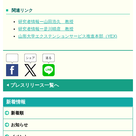
関連リンク
研究者情報ー山田浩久 教授
研究者情報ー是川晴彦 教授
山形大学エクステンションサービス推進本部（YEX)
シェア
送る
プレスリリース一覧へ
◀
新着情報
新着順
お知らせ