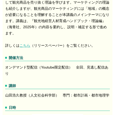
して観光商品を売り抜く理論を学びます。マーケティングの理論
も紹介しますが、観光商品のマーケティングには「地域」の概念
が必要になることを理解することが本講義のメインテーマになり
ます。講義は、『観光地経営人材育成ハンドブック・理論編』
（海青社、2025年）の内容を要約し、説明・補足する形で進め
ます。
詳しくは
こちら
（リリースペーパー）をご覧ください。
開催方法
オンデマンド型配信（Youtube限定配信） 全回、見逃し配信あ
り
講師
山田浩久教授（人文社会科学部） 専門：都市計画・都市地理学
日時