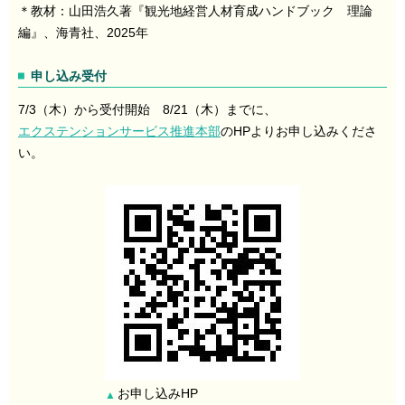
＊教材：山田浩久著『観光地経営人材育成ハンドブック 理論
編』、海青社、2025年
申し込み受付
7/3（木）から受付開始 8/21（木）までに、
エクステンションサービス推進本部
のHPよりお申し込みくださ
い。
お申し込みHP
▲