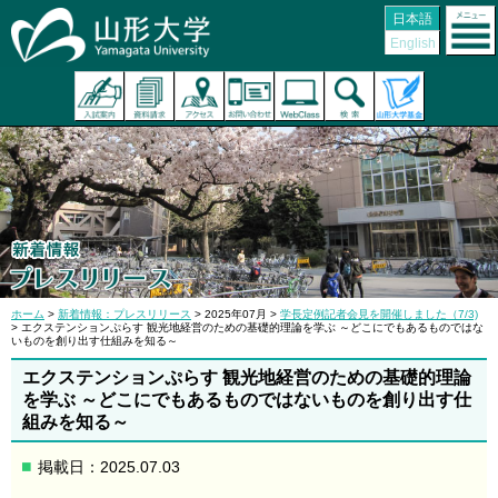
日本語
English
ホーム
>
新着情報：プレスリリース
> 2025年07月 >
学長定例記者会見を開催しました（7/3)
> エクステンションぷらす 観光地経営のための基礎的理論を学ぶ ～どこにでもあるものではな
いものを創り出す仕組みを知る～
エクステンションぷらす 観光地経営のための基礎的理論
を学ぶ ～どこにでもあるものではないものを創り出す仕
組みを知る～
掲載日：2025.07.03