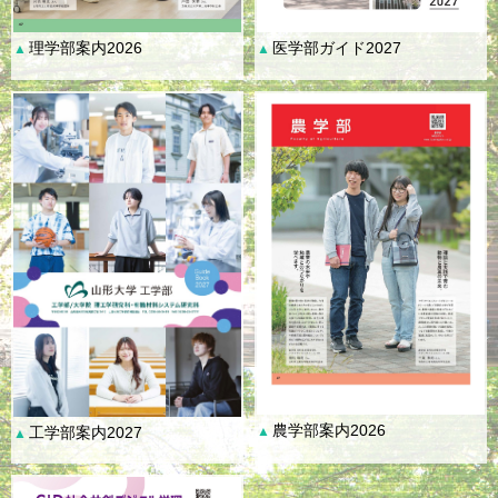
理学部案内2026
医学部ガイド2027
▲
▲
農学部案内2026
工学部案内2027
▲
▲