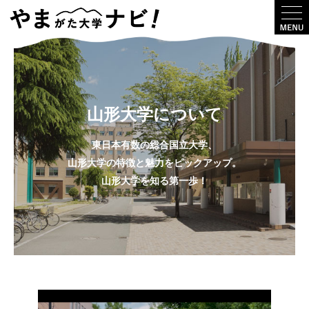
山形大学について
東日本有数の総合国立大学、
山形大学の特徴と魅力をピックアップ。
山形大学を知る第一歩！