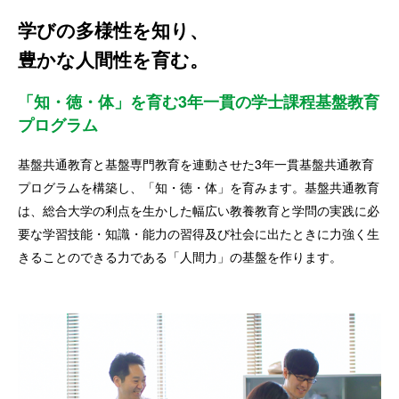
学びの多様性を知り、
豊かな人間性を育む。
「知・徳・体」を育む3年一貫の学士課程基盤教育
プログラム
基盤共通教育と基盤専門教育を連動させた3年一貫基盤共通教育
プログラムを構築し、「知・徳・体」を育みます。基盤共通教育
は、総合大学の利点を生かした幅広い教養教育と学問の実践に必
要な学習技能・知識・能力の習得及び社会に出たときに力強く生
きることのできる力である「人間力」の基盤を作ります。