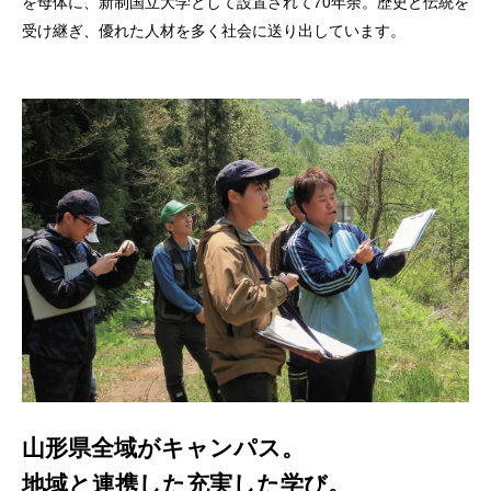
を母体に、新制国立大学として設置されて70年余。歴史と伝統を
受け継ぎ、優れた人材を多く社会に送り出しています。
山形県全域がキャンパス。
地域と連携した充実した学び。