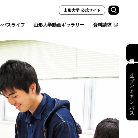
山形大学 公式サイト
ンパスライフ
山形大学動画ギャラリー
資料請求
オープンキャンパス