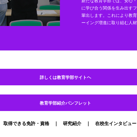
新たな教育学部では、安心・
に学び合う関係を生み出すフ
輩出します。これにより教育
ーイング増進に取り組む人
詳しくは教育学部サイトヘ
教育学部紹介パンフレット
取得できる免許・資格
研究紹介
在校生インタビュー