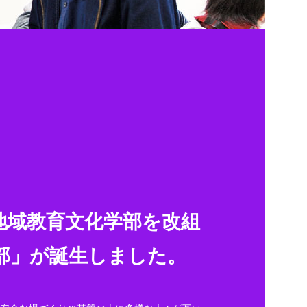
に地域教育文化学部を改組
部」が誕生しました。