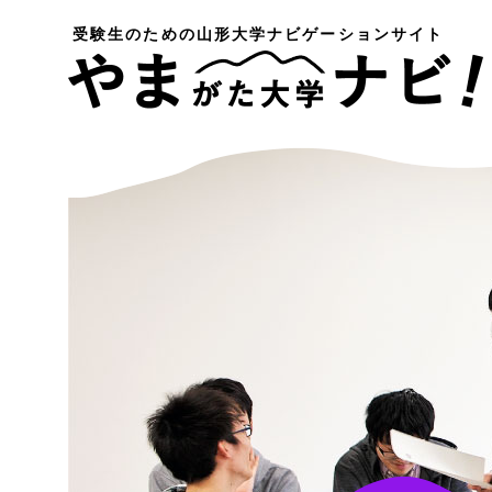
受験生のための
山形大学ナビゲーションサイト