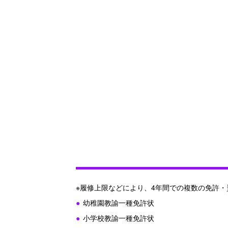
※履修上限などにより、4年間での複数の免許
幼稚園教諭一種免許状
小学校教諭一種免許状