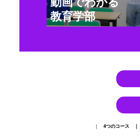
動画でわかる
教育学部
4つのコース