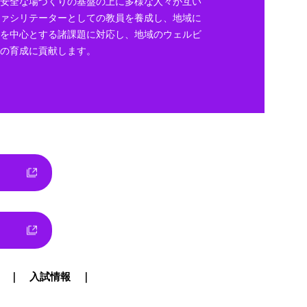
安全な場づくりの基盤の上に多様な人々が互い
ァシリテーターとしての教員を養成し、地域に
を中心とする諸課題に対応し、地域のウェルビ
材の育成に貢献します。
入試情報