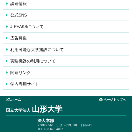
調達情報
公式SNS
J-PEAKSについて
広告募集
利用可能な大学施設について
実験機器の利用について
関連リンク
学内専用サイト
ホーム
ページトップへ
山形大学
国立大学法人
法人本部
〒990-8560
山形市小白川町一丁目4-12
TEL.023-628-4006