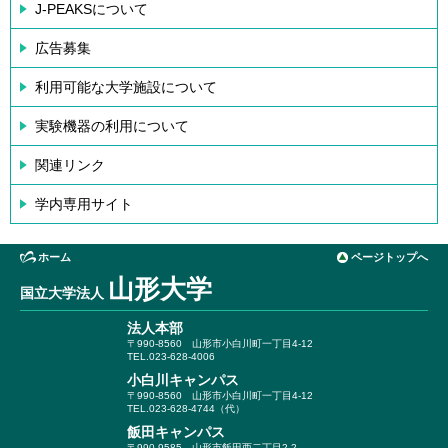
J-PEAKSについて
広告募集
利用可能な大学施設について
実験機器の利用について
関連リンク
学内専用サイト
ホーム
ページトップへ
山形大学
国立大学法人
法人本部
〒990-8560
山形市小白川町一丁目4-12
TEL.023-628-4006
小白川キャンパス
〒990-8560
山形市小白川町一丁目4-12
TEL.023-628-4744（代）
飯田キャンパス
〒990-9585
山形市飯田西二丁目2-2