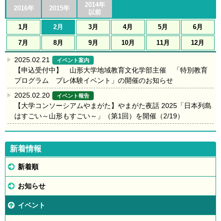
2014年
2016年
2015年
以前
1月
2月
3月
4月
5月
6月
7月
8月
9月
10月
11月
12月
2025.02.21
イベント案内
【申込受付中】 山形大学地域教育文化学部主催 「特別教育
プログラム プレ体験イベント」の開催のお知らせ
2025.02.20
イベント報告
【大学コンソーシアムやまがた】やまがた夜話 2025「日本列島
はすごい～山形もすごい～」（第1回）を開催（2/19）
新着情報
新着順
お知らせ
イベント