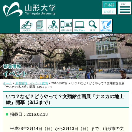
日本語
English
ホーム
>
新着情報：イベント案内
> 2016年02月 > いつ？なぜ？どうやって？文翔館企画展
「ナスカの地上絵」開幕（3/13まで）
いつ？なぜ？どうやって？文翔館企画展「ナスカの地上
絵」開幕（3/13まで）
掲載日：2016.02.18
平成28年2月14日（日）から3月13日（日）まで、山形市の文