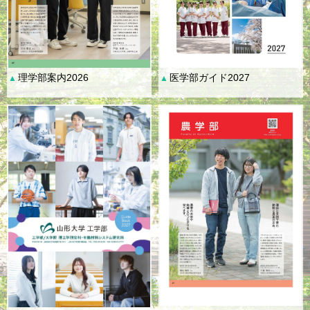
理学部案内2026
医学部ガイド2027
▲
▲