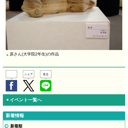
原さん(大学院2年生)の作品
▲
シェア
送る
イベント一覧へ
◀
新着情報
新着順