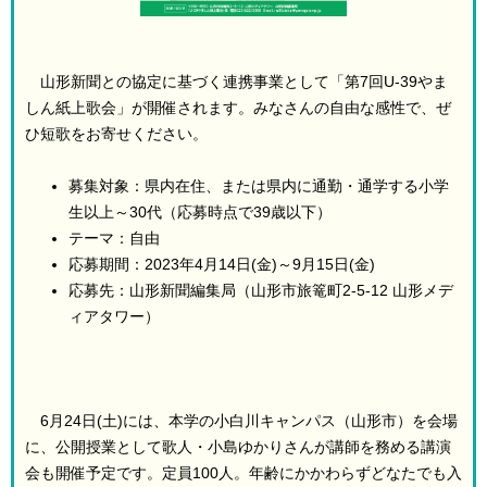
山形新聞との協定に基づく連携事業として「第7回U-39やま
しん紙上歌会」が開催されます。みなさんの自由な感性で、ぜ
ひ短歌をお寄せください。
募集対象：県内在住、または県内に通勤・通学する小学
生以上～30代（応募時点で39歳以下）
テーマ：自由
応募期間：2023年4月14日(金)～9月15日(金)
応募先：山形新聞編集局（山形市旅篭町2-5-12 山形メデ
ィアタワー）
6月24日(土)には、本学の小白川キャンパス（山形市）を会場
に、公開授業として歌人・小島ゆかりさんが講師を務める講演
会も開催予定です。定員100人。年齢にかかわらずどなたでも入