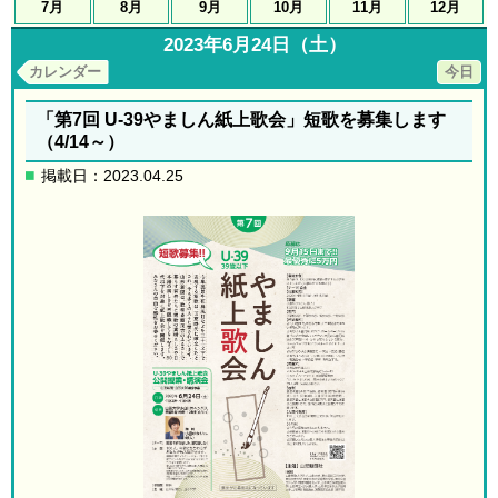
7月
8月
9月
10月
11月
12月
2023年6月24日（土）
カレンダー
今日
「第7回 U-39やましん紙上歌会」短歌を募集します
（4/14～）
掲載日：2023.04.25