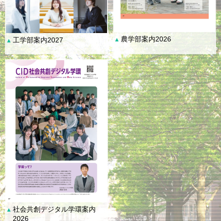
農学部案内2026
工学部案内2027
▲
▲
社会共創デジタル学環案内
▲
2026