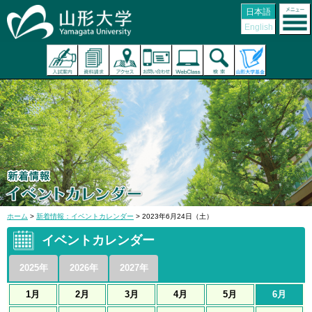
日本語
English
ホーム
>
新着情報：イベントカレンダー
> 2023年6月24日（土）
イベントカレンダー
2025年
2026年
2027年
1月
2月
3月
4月
5月
6月