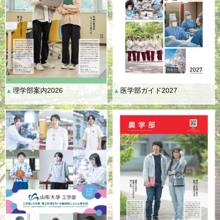
理学部案内2026
医学部ガイド2027
▲
▲