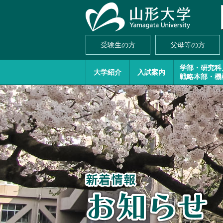
受験生の方
父母等の方
学部・研究科
大学紹介
入試案内
戦略本部・機