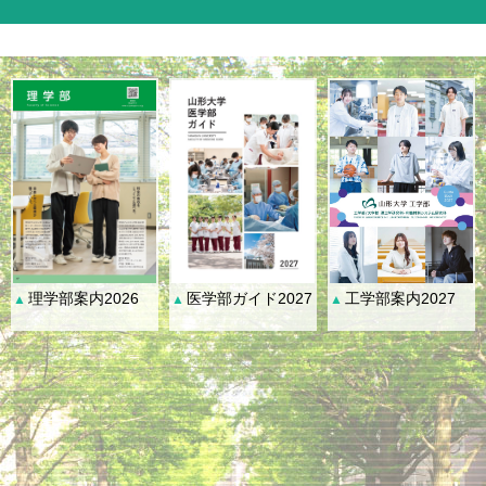
理学部案内2026
医学部ガイド2027
工学部案内2027
▲
▲
▲