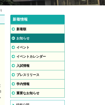
8）
新着情報
新着順
お知らせ
イベント
イベントカレンダー
入試情報
プレスリリース
学内情報
院
向
重要なお知らせ
ム
情報公開