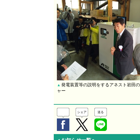
発電装置等の説明をするアネスト岩田の
▲
ャー
シェア
送る