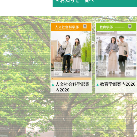
お知らせ一覧へ
◀
人文社会科学部案
教育学部案内2026
▲
▲
内2026