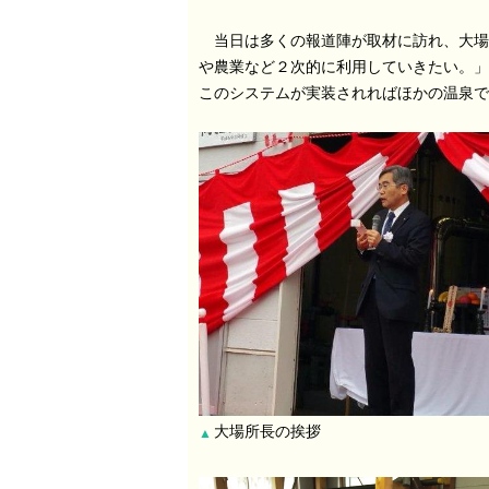
当日は多くの報道陣が取材に訪れ、大場
や農業など２次的に利用していきたい。」
このシステムが実装されればほかの温泉で
大場所長の挨拶
▲