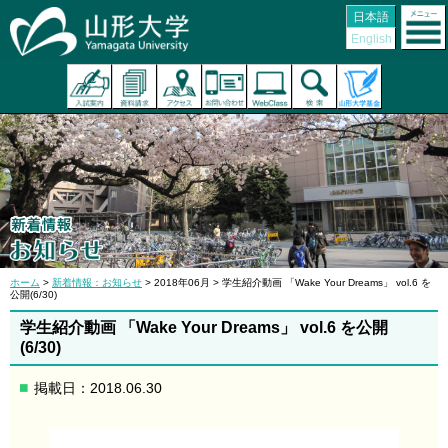
日本語
English
ホーム
>
新着情報：お知らせ
> 2018年06月 > 学生紹介動画 「Wake Your Dreams」 vol.6 を
公開(6/30)
学生紹介動画 「Wake Your Dreams」 vol.6 を公開
(6/30)
掲載日：2018.06.30