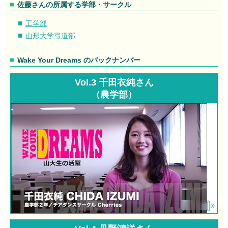
佐藤さんの所属する学部・サークル
工学部
山形大学弓道部
Wake Your Dreams のバックナンバー
Vol.3 千田衣純さん
（農学部）