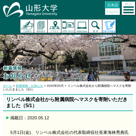
日本語
English
ホーム
>
新着情報：お知らせ
> 2020年05月 > リンベル株式会社から附属病院へマスクを寄附
いただきました（5/1）
リンベル株式会社から附属病院へマスクを寄附いただき
ました（5/1）
掲載日：2020.05.12
5月1日(金)、リンベル株式会社の代表取締役社長東海林秀典氏