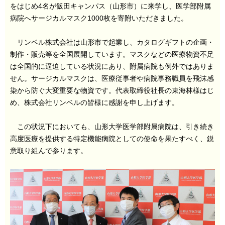
をはじめ4名が飯田キャンパス（山形市）に来学し、医学部附属
病院へサージカルマスク1000枚を寄附いただきました。
リンベル株式会社は山形市で起業し、カタログギフトの企画・
制作・販売等を全国展開しています。マスクなどの医療物資不足
は全国的に逼迫している状況にあり、附属病院も例外ではありま
せん。サージカルマスクは、医療従事者や病院事務職員を飛沫感
染から防ぐ大変重要な物資です。代表取締役社長の東海林様はじ
め、株式会社リンベルの皆様に感謝を申し上げます。
この状況下においても、山形大学医学部附属病院は、引き続き
高度医療を提供する特定機能病院としての使命を果たすべく、鋭
意取り組んで参ります。