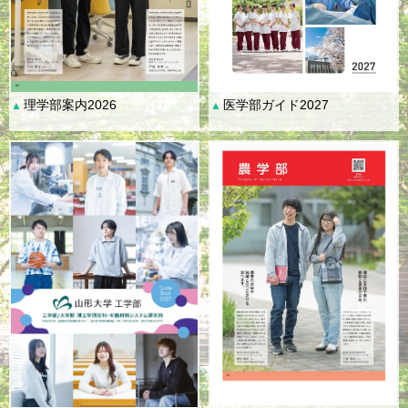
理学部案内2026
医学部ガイド2027
▲
▲