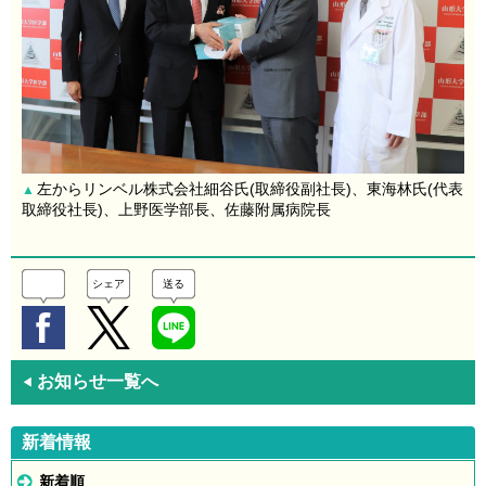
左からリンベル株式会社細谷氏(取締役副社長)、東海林氏(代表
▲
取締役社長)、上野医学部長、佐藤附属病院長
シェア
送る
お知らせ一覧へ
◀
新着情報
新着順