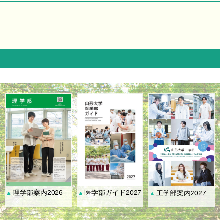
理学部案内2026
医学部ガイド2027
工学部案内2027
▲
▲
▲