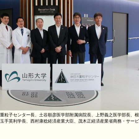
重粒子センター長、土谷順彦医学部附属病院長、上野義之医学部長、根
玉手英利学長、西村康稔経済産業大臣、茂木正経済産業省商務・サービ