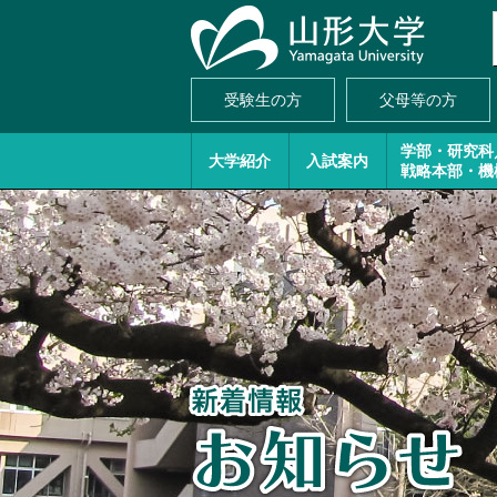
受験生の方
父母等の方
学部・研究科
大学紹介
入試案内
戦略本部・機