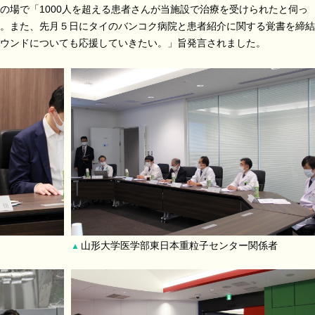
場で「1000人を超える患者さんが当施設で治療を受けられたと伺っ
。また、先月５日にタイのバンコク病院と患者紹介に関する覚書を締結
ウンドについても応援していきたい。」旨発言されました。
山形大学医学部東日本重粒子センター関係者
▲