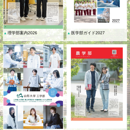
理学部案内2026
医学部ガイド2027
▲
▲