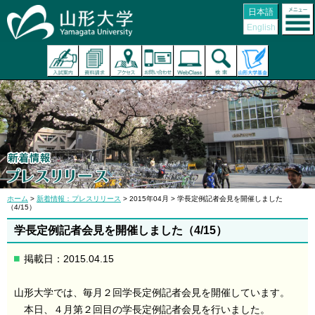
日本語
English
ホーム
>
新着情報：プレスリリース
> 2015年04月 > 学長定例記者会見を開催しました
（4/15）
学長定例記者会見を開催しました（4/15）
掲載日：2015.04.15
山形大学では、毎月２回学長定例記者会見を開催しています。
本日、４月第２回目の学長定例記者会見を行いました。