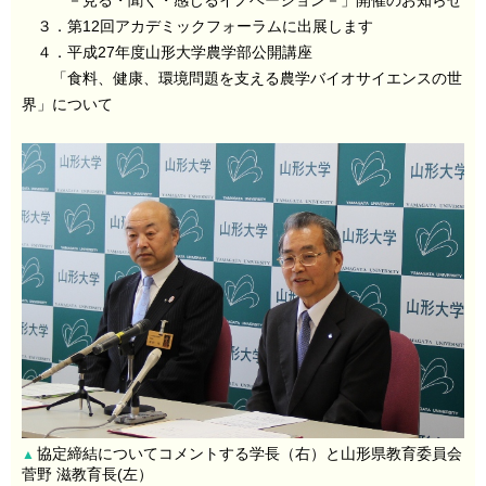
－見る・聞く・感じるイノベーション－」開催のお知らせ
３．第12回アカデミックフォーラムに出展します
４．平成27年度山形大学農学部公開講座
「食料、健康、環境問題を支える農学バイオサイエンスの世
界」について
協定締結についてコメントする学長（右）と山形県教育委員会
▲
菅野 滋教育長(左）