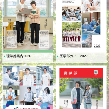
理学部案内2026
医学部ガイド2027
▲
▲