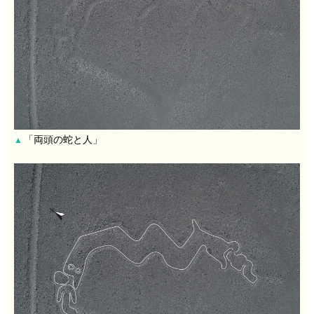
「両頭の蛇と人」
▲