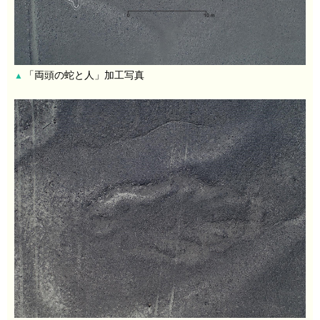
「両頭の蛇と人」加工写真
▲