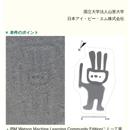
国立大学法人山形大学
日本アイ・ビー・エム株式会社
本件のポイント
IBM Watson Machine Learning Community Editionによって発
▲