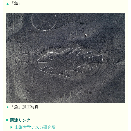
「魚」
▲
「魚」加工写真
▲
関連リンク
山形大学ナスカ研究所