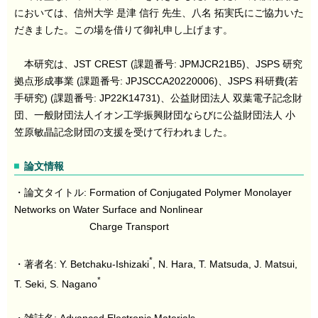
においては、信州大学 是津 信行 先生、八名 拓実氏にご協力いた
だきました。この場を借りて御礼申し上げます。
本研究は、JST CREST (課題番号: JPMJCR21B5)、JSPS 研究
拠点形成事業 (課題番号: JPJSCCA20220006)、JSPS 科研費(若
手研究) (課題番号: JP22K14731)、公益財団法人 双葉電子記念財
団、一般財団法人イオン工学振興財団ならびに公益財団法人 小
笠原敏晶記念財団の支援を受けて行われました。
論文情報
・論文タイトル: Formation of Conjugated Polymer Monolayer
Networks on Water Surface and Nonlinear
Charge Transport
*
・著者名: Y. Betchaku-Ishizaki
, N. Hara, T. Matsuda, J. Matsui,
*
T. Seki, S. Nagano
・雑誌名: Advanced Electronic Materials