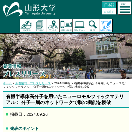
日本語
English
ホーム
>
新着情報：プレスリリース
> 2024年09月 > 有機半導体高分子を用いたニューロモル
フィックマテリアル： 分子一層のネットワークで脳の機能を模倣
有機半導体高分子を用いたニューロモルフィックマテリ
アル： 分子一層のネットワークで脳の機能を模倣
掲載日：2024.09.26
発表のポイント