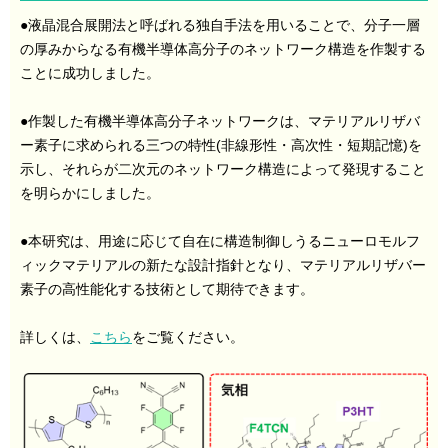
●液晶混合展開法と呼ばれる独自手法を用いることで、分子一層
の厚みからなる有機半導体高分子のネットワーク構造を作製する
ことに成功しました。
●作製した有機半導体高分子ネットワークは、マテリアルリザバ
ー素子に求められる三つの特性(非線形性・高次性・短期記憶)を
示し、それらが二次元のネットワーク構造によって発現すること
を明らかにしました。
●本研究は、用途に応じて自在に構造制御しうるニューロモルフ
ィックマテリアルの新たな設計指針となり、マテリアルリザバー
素子の高性能化する技術として期待できます。
詳しくは、
こちら
をご覧ください。