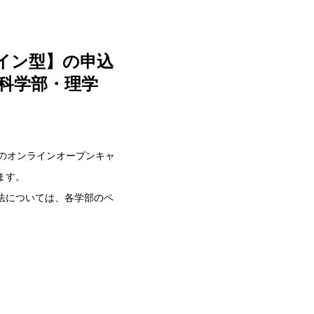
ライン型】の申込
会科学部・理学
部のオンラインオープンキャ
ます。
法については、各学部のペ