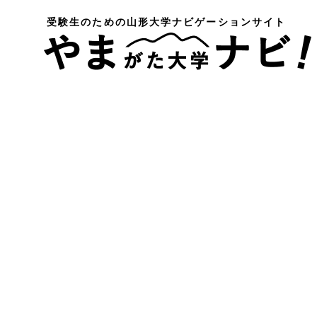
受験生のための
山形大学ナビゲーションサイト