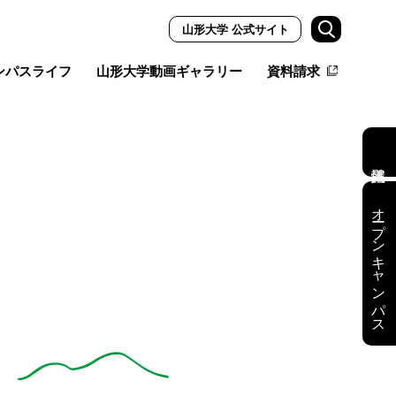
山形大学 公式サイト
ンパスライフ
山形大学動画ギャラリー
資料請求
オープンキャンパス