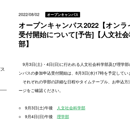
2022/08/02
オープンキャンパス
オープンキャンパス2022【オン
受付開始について[予告]【人文社
部】
9月3日(土)・4日(日)に行われる人文社会科学部及び理学
パス
ンパスの参加申込受付開始は、8月3日(水)17時を予定してい
それぞれの学部の詳細な日程やタイムテーブル、お申込方
ージをご確認ください。
○ 9月3日(土)午後
人文社会科学部
○ 9月4日(日)午後
理学部