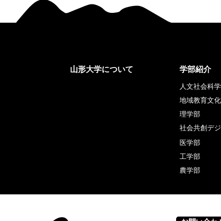
山形大学について
学部紹介
人文社会科学
地域教育文化
理学部
社会共創デジ
医学部
工学部
農学部