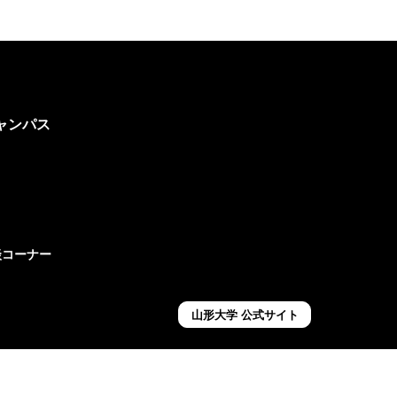
ャンパス
ト
談コーナー
山形大学 公式サイト