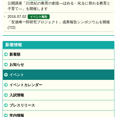
公開講座「21世紀の教育の創造―ほめる・叱るに替わる教育と
子育て―」を開催します
2016.07.02
イベント報告
「安達峰一郎研究プロジェクト」成果報告シンポジウムを開催
(7/2)
新着情報
新着順
お知らせ
イベント
イベントカレンダー
入試情報
プレスリリース
学内情報