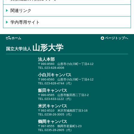
関連リンク
学内専用サイト
ホーム
ページトップへ
山形大学
国立大学法人
法人本部
〒990-8560
山形市小白川町一丁目4-12
TEL.023-628-4006
小白川キャンパス
〒990-8560
山形市小白川町一丁目4-12
TEL.023-628-4744（代）
飯田キャンパス
〒990-9585
山形市飯田西二丁目2-2
TEL.023-633-1122（代）
米沢キャンパス
〒992-8510
米沢市城南四丁目3-16
TEL.0238-26-3005（代）
鶴岡キャンパス
〒997-8555
鶴岡市若葉町1-23
TEL.0235-28-2805（代）