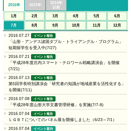
2014年
2016年
2015年
以前
1月
2月
3月
4月
5月
6月
7月
8月
9月
10月
11月
12月
2016.07.27
イベント報告
「山形・アンデス諸国ダブル・トライアングル・プログラム」
短期留学生を受入中(7/27)
2016.07.21
イベント報告
「平成28年度庄内スマート・テロワール戦略講演会」を開催
(7/21)
2016.07.13
イベント報告
第5回学長特別講演会「研究者の知識が地域産業を活性化する」
を開催(7/11)
2016.07.08
イベント報告
「平成28年度山形大学文書管理研修」を実施(7/7-8)
2016.07.04
イベント報告
ＬＧＢＴについてのパネル展を開催しました（6/23～7/1）
2016.07.04
イベント案内