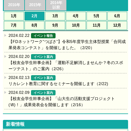
2014年
2016年
2015年
以前
1月
2月
3月
4月
5月
6月
7月
8月
9月
10月
11月
12月
2024.02.22
イベント報告
【FDネットワーク”つばさ”】令和5年度学生主体型授業「合同成
果発表コンテスト」を開催しました。（2/20）
2024.02.20
イベント案内
【校友会学生幹事企画】「運動不足解消しませんか？冬のスポ
ーツテスト」のご案内（2/26）
2024.02.13
イベント案内
リカレント教育に関するセミナーを開催します（2/22)
2024.02.09
イベント案内
【校友会学生幹事企画】「山大生の活動支援プロジェクト
(Ⅶ)！」成果発表会を開催します（2/16）
新着情報