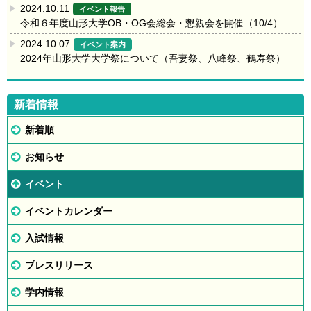
2024.10.11
イベント報告
令和６年度山形大学OB・OG会総会・懇親会を開催（10/4）
2024.10.07
イベント案内
2024年山形大学大学祭について（吾妻祭、八峰祭、鶴寿祭）
新着情報
新着順
お知らせ
イベント
イベントカレンダー
入試情報
プレスリリース
学内情報