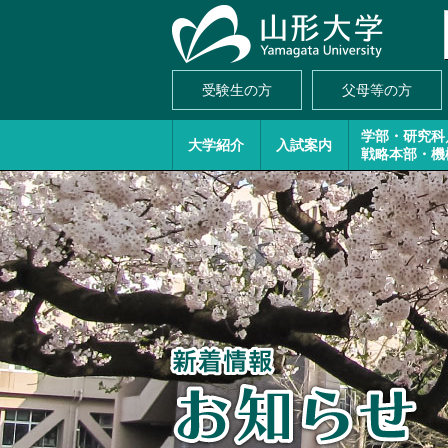
受験生の方
父母等の方
学部・研究科
大学紹介
入試案内
戦略本部・機