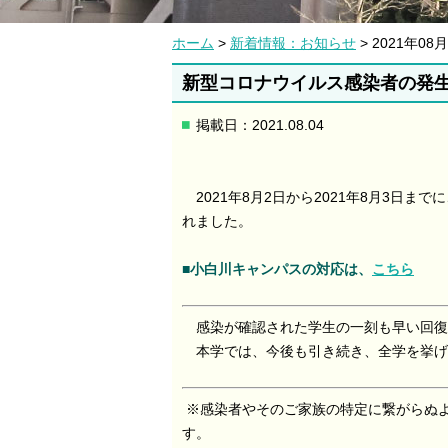
ホーム
>
新着情報：お知らせ
> 2021年
新型コロナウイルス感染者の発
掲載日：2021.08.04
2021年8⽉2⽇から2021年8月3日ま
れました。
■小白川キャンパスの対応は、
こちら
感染が確認された学生の一刻も早い回復
本学では、今後も引き続き、全学を挙げ
※感染者やそのご家族の特定に繋がらぬ
す。