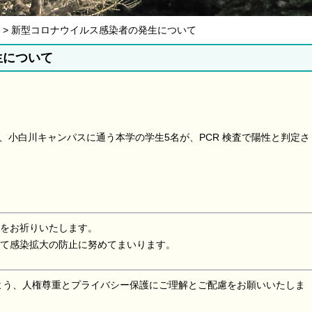
08月 > 新型コロナウイルス感染者の発生について
生について
でに、小白川キャンパスに通う本学の学⽣5名が、PCR 検査で陽性と判定さ
をお祈りいたします。
て感染拡大の防止に努めてまいります。
よう、人権尊重とプライバシー保護にご理解とご配慮をお願いいたしま