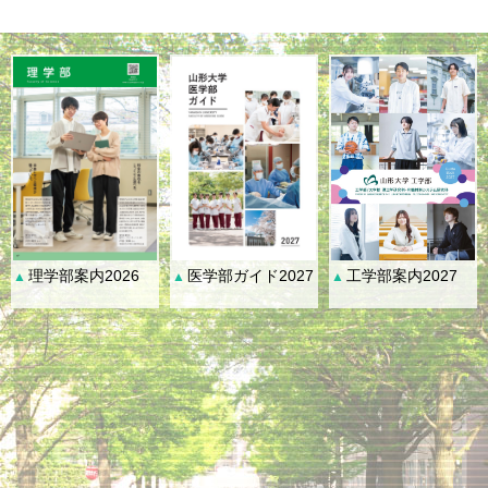
理学部案内2026
医学部ガイド2027
工学部案内2027
▲
▲
▲