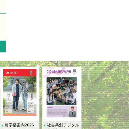
社会共創デジタル
農学部案内2026
▲
▲