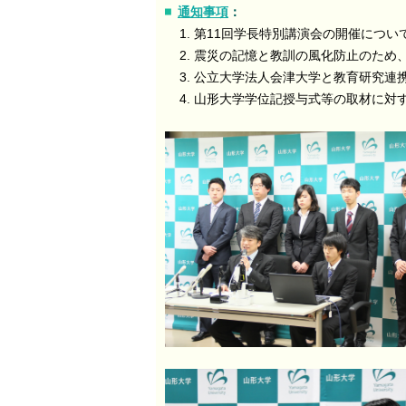
通知事項
：
第11回学長特別講演会の開催につい
震災の記憶と教訓の風化防止のため、学生
公立大学法人会津大学と教育研究連
山形大学学位記授与式等の取材に対