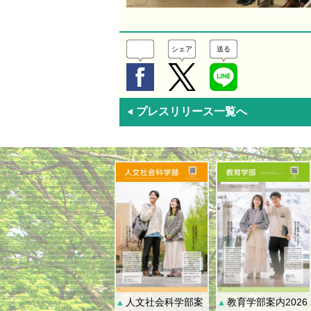
シェア
送る
プレスリリース一覧へ
◀
人文社会科学部案
教育学部案内2026
▲
▲