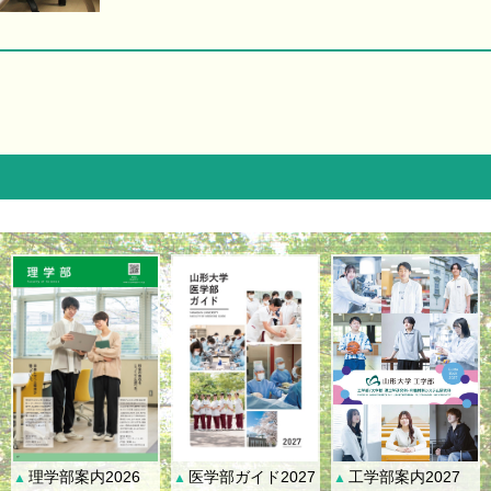
理学部案内2026
医学部ガイド2027
工学部案内2027
▲
▲
▲