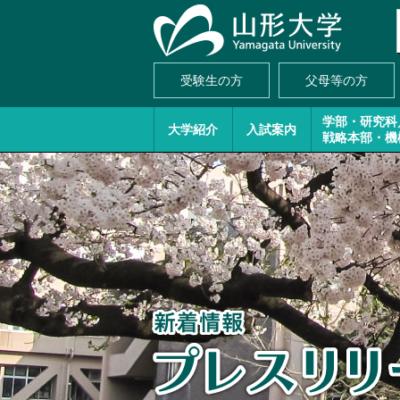
受験生の方
父母等の方
学部・研究科
大学紹介
入試案内
戦略本部・機