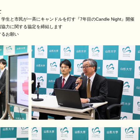
て
と市民が一斉にキャンドルを灯す『7年目のCandle Night』開催
携協力に関する協定を締結します
するお願い