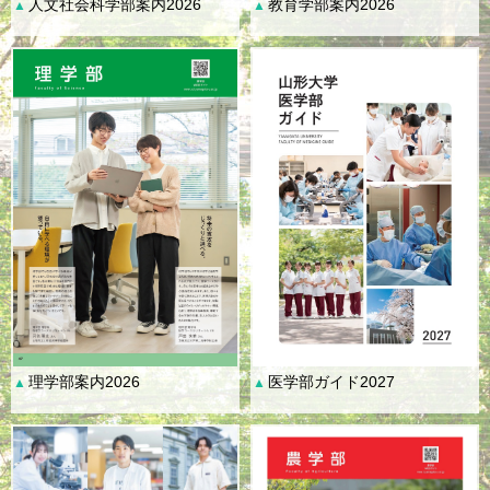
人文社会科学部案内2026
教育学部案内2026
▲
▲
理学部案内2026
医学部ガイド2027
▲
▲