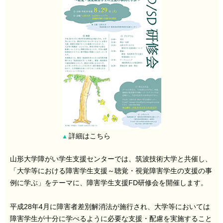
詳細はこちら
▲
山形大学障がい学生支援センターでは、筑波技術大学と共催し、
「大学等における障害学生支援～聴覚・視覚障害学生の支援の事
例に学ぶ」をテーマに、障害学生支援FD研修会を開催します。
平成28年4月に障害者差別解消法が施行され、大学等においては
障害学生が十分に学べるように必要な支援・配慮を実施すること