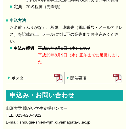
定員
70名程度（先着順）
申込方法
お名前（ふりがな）、所属、連絡先（電話番号・メールアドレ
ス）を記載の上、メールにて以下の宛先までお申込みくださ
い。
申込み締切
平成29年8月2日（水）17:00
平成29年8月9日（水）正午までに延長しまし
た
ポスター
開催要項
申込み・お問い合わせ
山形大学 障がい学生支援センター
TEL. 023-628-4922
E-mail: shougai-shien
@jm.kj.yamagata-u.ac.jp