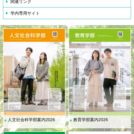
関連リンク
学内専用サイト
人文社会科学部案内2026
教育学部案内2026
▲
▲