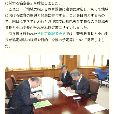
に関する協定書」を締結しました。
これは、「地域の抱える教育課題に適切に対応し、もって地域
における教育の振興と発展に寄与する」ことを目的とするもの
で、同日に本学で行われた調印式で山形県教育委員会の菅野滋教
育長と小山学長がそれぞれ協定書にサインしました。
引き続き行われた
学長定例記者会見
では、菅野教育長と小山学
長が協定締結の経緯や目的、今後の予定等について発表しまし
た。