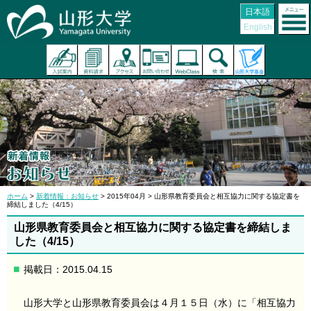
日本語
English
ホーム
>
新着情報：お知らせ
> 2015年04月 > 山形県教育委員会と相互協力に関する協定書を
締結しました（4/15）
山形県教育委員会と相互協力に関する協定書を締結しま
した（4/15）
掲載日：2015.04.15
山形大学と山形県教育委員会は４月１５日（水）に「相互協力