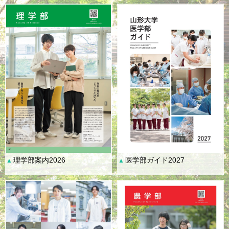
理学部案内2026
医学部ガイド2027
▲
▲