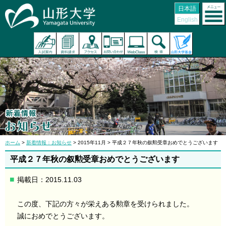
日本語
English
ホーム
>
新着情報：お知らせ
> 2015年11月 > 平成２７年秋の叙勲受章おめでとうございます
平成２７年秋の叙勲受章おめでとうございます
掲載日：2015.11.03
この度、下記の方々が栄えある勲章を受けられました。
誠におめでとうございます。