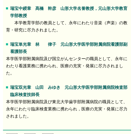
瑞宝中綬章 髙橋 幹彦 山形大学名誉教授，元山形大学教育
学部教授
本学教育学部の教員として、永年にわたり音楽（声楽）の教
育・研究に尽力されました。
瑞宝単光章 林 律子 元山形大学医学部附属病院看護部副
看護部長
本学医学部附属病院及び国立がんセンターの職員として、永年に
わたり看護業務に携わられ、医療の充実・発展に尽力されまし
た。
瑞宝双光章 山田 みゆき 元山形大学医学部附属病院検査部
臨床検査技師長
本学医学部附属病院及び東北大学歯学部附属病院の職員として、
永年にわたり臨床検査業務に携わられ，医療の充実・発展に尽力
されました。