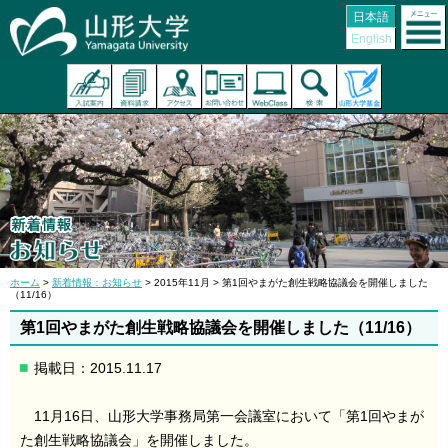
日本語
English
ホーム
>
新着情報：お知らせ
> 2015年11月 > 第1回やまがた創生戦略協議会を開催しました
（11/16）
第1回やまがた創生戦略協議会を開催しました（11/16）
掲載日：2015.11.17
11月16日、山形大学事務局第一会議室において「第1回やまが
た創生戦略協議会」を開催しました。