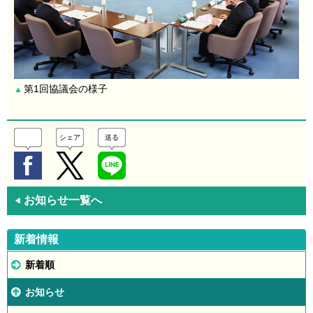
第1回協議会の様子
▲
シェア
送る
お知らせ一覧へ
◀
新着情報
新着順
お知らせ