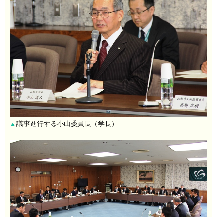
議事進行する小山委員長（学長）
▲