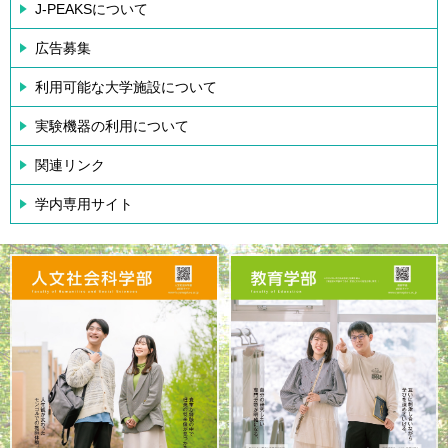
J-PEAKSについて
広告募集
利用可能な大学施設について
実験機器の利用について
関連リンク
学内専用サイト