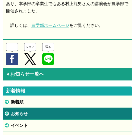
あり、本学部の卒業生でもある村上龍男さんの講演会が農学部で
開催されました。
詳しくは、
農学部ホームページ
をご覧ください。
シェア
送る
お知らせ一覧へ
◀
新着情報
新着順
お知らせ
イベント