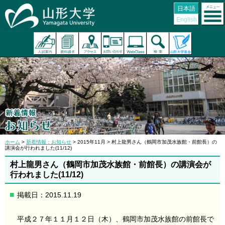
日本語
English
ホーム
>
新着情報：お知らせ
> 2015年11月 > 村上龍男さん（鶴岡市加茂水族館・前館長）の
講演会が行われました(11/12)
村上龍男さん（鶴岡市加茂水族館・前館長）の講演会が
行われました(11/12)
掲載日：2015.11.19
平成２７年１１月１２日（木）、鶴岡市加茂水族館の前館長で