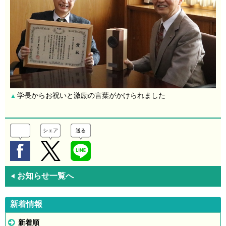
学長からお祝いと激励の言葉がかけられました
▲
シェア
送る
お知らせ一覧へ
◀
新着情報
新着順