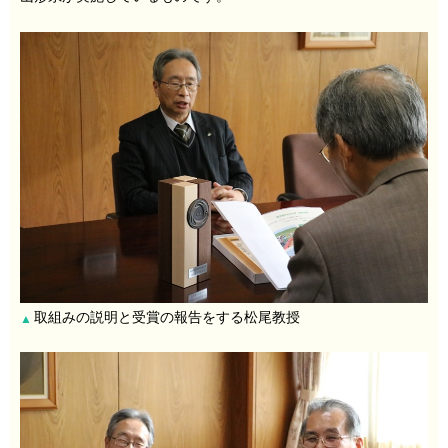
取組みの説明と受賞の報告をする松尾教授
▲