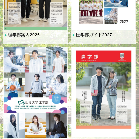
理学部案内2026
医学部ガイド2027
▲
▲