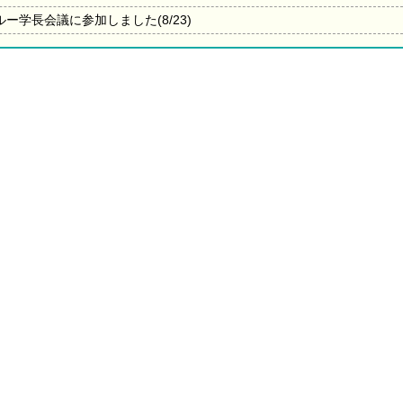
ー学長会議に参加しました(8/23)