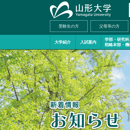
受験生の方
父母等の方
学部・研究科
大学紹介
入試案内
戦略本部・機