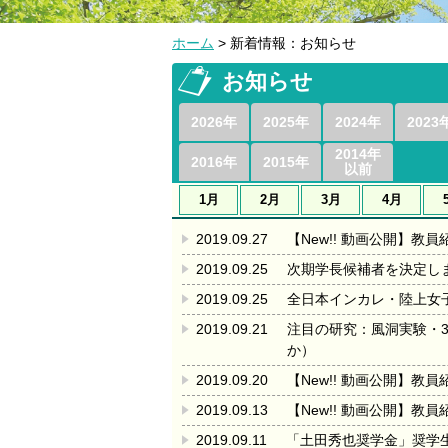
ホーム
> 新着情報：お知らせ
お知らせ
2026年
2025年
2024年
2023
2014年
2016年
2015年
以前
1月
2月
3月
4月
2019.09.27
【New!! 動画公開】教員
2019.09.25
次期学長候補者を決定し
2019.09.25
全日本インカレ・陸上女子
2019.09.21
注目の研究：風洞実験・
か）
2019.09.20
【New!! 動画公開】教員
2019.09.13
【New!! 動画公開】教員
2019.09.11
「土田秀也奨学金」奨学生