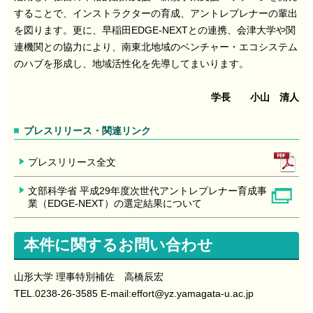
することで、インストラクターの育成、アントレプレナーの輩出
を図ります。更に、早稲田EDGE-NEXTとの連携、会津大学や関
連機関との協力により、南東北地域のベンチャー・エコシステム
のハブを形成し、地域活性化を先導してまいります。
学長 小山 清人
プレスリリース・関連リンク
プレスリリース全文
文部科学省 平成29年度次世代アントレプレナー育成事
業（EDGE-NEXT）の選定結果について
本件に関するお問い合わせ
山形大学 理事特別補佐 高橋辰宏
TEL.0238-26-3585 E-mail:effort
@yz.yamagata-u.ac.jp