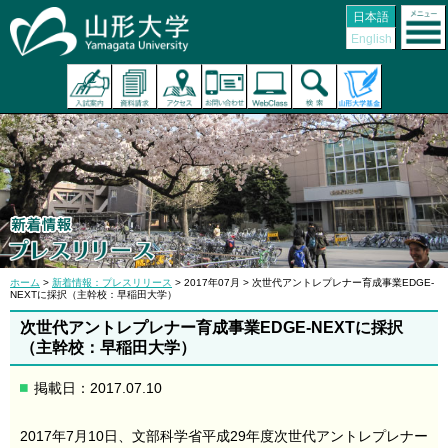
日本語
English
ホーム
>
新着情報：プレスリリース
> 2017年07月 > 次世代アントレプレナー育成事業EDGE-
NEXTに採択（主幹校：早稲田大学）
次世代アントレプレナー育成事業EDGE-NEXTに採択
（主幹校：早稲田大学）
掲載日：2017.07.10
2017年7月10日、文部科学省平成29年度次世代アントレプレナー