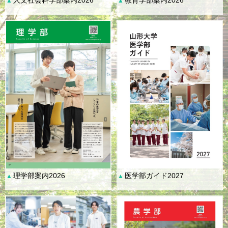
▲
▲
理学部案内2026
医学部ガイド2027
▲
▲