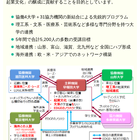
起業文化」の醸成に貢献することを目的としています。
協働4大学＋31協力機関の新結合による先鋭的プログラム
理工系・文系・医療系・芸術系など多様な専門分野を持つ大
学の連携
5年間で合計5,200人の多数の受講目標
地域連携：山形、富山、滋賀、北九州など 全国にハブ形成
海外連携：欧・米・アジアでのネットワーク構築