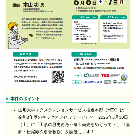
本件のポイント
山形大学エクステンションサービス推進本部（YEX）は、
令和8年度のキックオフセ ミナーとして、2026年5月30日
（土）に「山形の歴史再考～最上義光をめぐって ～」〈講
師・松尾剛次名誉教授〉を開催します！