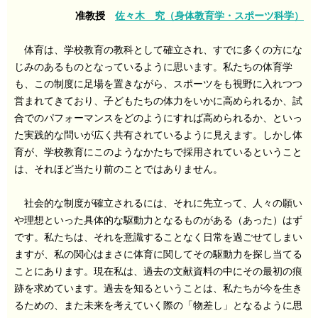
准教授
佐々木 究（身体教育学・スポーツ科学）
体育は、学校教育の教科として確立され、すでに多くの方にな
じみのあるものとなっているように思います。私たちの体育学
も、この制度に足場を置きながら、スポーツをも視野に入れつつ
営まれてきており、子どもたちの体力をいかに高められるか、試
合でのパフォーマンスをどのようにすれば高められるか、といっ
た実践的な問いが広く共有されているように見えます。しかし体
育が、学校教育にこのようなかたちで採用されているということ
は、それほど当たり前のことではありません。
社会的な制度が確立されるには、それに先立って、人々の願い
や理想といった具体的な駆動力となるものがある（あった）はず
です。私たちは、それを意識することなく日常を過ごせてしまい
ますが、私の関心はまさに体育に関してその駆動力を探し当てる
ことにあります。現在私は、過去の文献資料の中にその最初の痕
跡を求めています。過去を知るということは、私たちが今を生き
るための、また未来を考えていく際の「物差し」となるように思