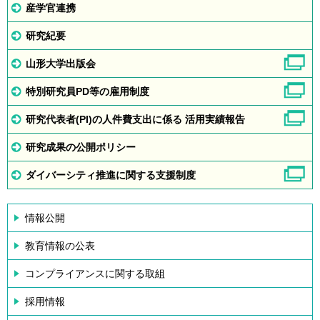
産学官連携
研究紀要
山形大学出版会
特別研究員PD等の雇用制度
研究代表者(PI)の人件費支出に係る 活用実績報告
研究成果の公開ポリシー
ダイバーシティ推進に関する支援制度
情報公開
教育情報の公表
コンプライアンスに関する取組
採用情報