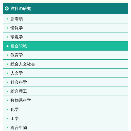
注目の研究
新着順
情報学
環境学
複合領域
教育学
総合人文社会
人文学
社会科学
総合理工
数物系科学
化学
工学
総合生物