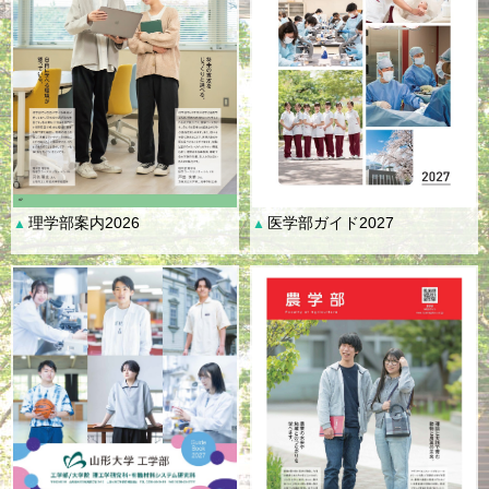
理学部案内2026
医学部ガイド2027
▲
▲