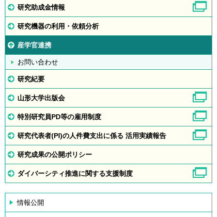
研究助成金情報
研究機器の利用・依頼分析
産学官連携
お問い合わせ
研究紀要
山形大学出版会
特別研究員PD等の雇用制度
研究代表者(PI)の人件費支出に係る 活用実績報告
研究成果の公開ポリシー
ダイバーシティ推進に関する支援制度
情報公開