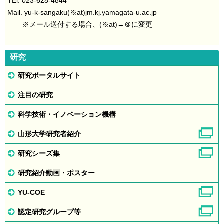
TEl. 023-628-4844
Mail. y
u-k-sangaku(※at)jm.kj.yamagata-u.ac.jp
※メール送付する場合、(※at)→＠に変更
研究
研究ポータルサイト
注目の研究
科学技術・イノベーション機構
山形大学研究者紹介
研究シーズ集
研究紹介動画・ポスター
YU-COE
認定研究グループ等