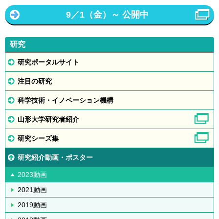
9／1（金）～ 公開中
研究
研究ポータルサイト
注目の研究
科学技術・イノベーション機構
山形大学研究者紹介
研究シーズ集
研究紹介動画・ポスター
2023動画
2021動画
2019動画