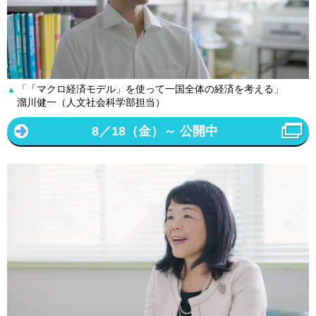
「「マクロ経済モデル」を使って一国全体の経済を考える」
▲
溜川健一（人文社会科学部担当）
8／18（金）～ 公開中