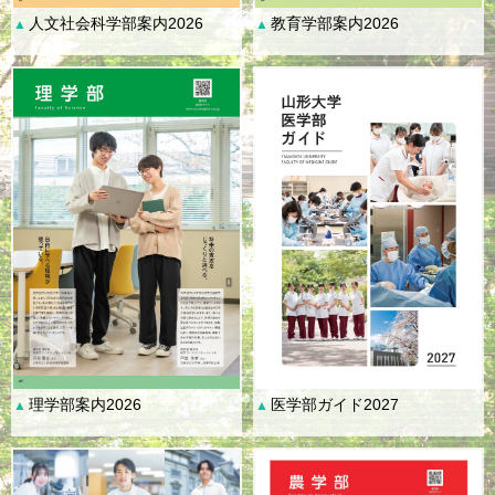
人文社会科学部案内2026
教育学部案内2026
▲
▲
理学部案内2026
医学部ガイド2027
▲
▲