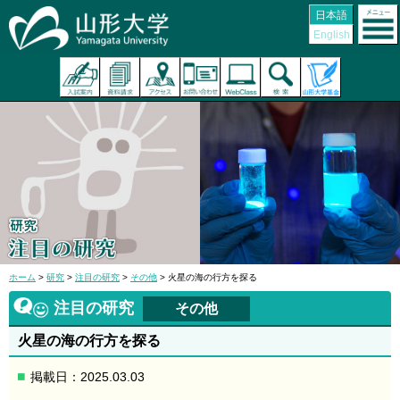
日本語
English
ホーム
>
研究
>
注目の研究
>
その他
> 火星の海の行方を探る
注目の研究
その他
火星の海の行方を探る
掲載日：2025.03.03