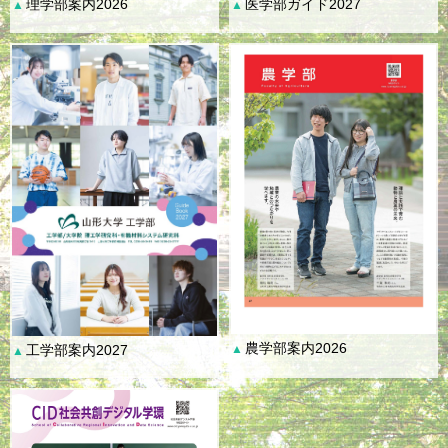
理学部案内2026
医学部ガイド2027
▲
▲
農学部案内2026
工学部案内2027
▲
▲