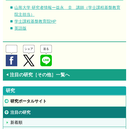
山形大学 研究者情報ー益永 圭 講師（学士課程基盤教育
院主担当）
学士課程基盤教育院HP
英語版
シェア
送る
注目の研究［その他］一覧へ
◀
研究
研究ポータルサイト
注目の研究
新着順