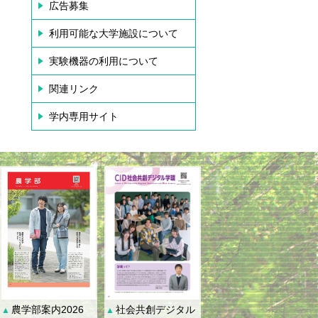
広告募集
利用可能な大学施設について
実験機器の利用について
関連リンク
学内専用サイト
社会共創デジタル
農学部案内2026
▲
▲