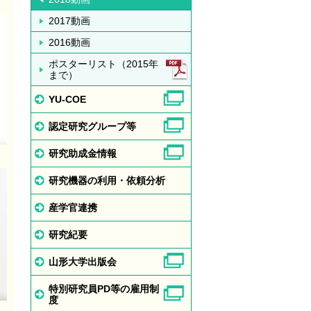
2017動画
2016動画
ポスターリスト（2015年
まで）
YU-COE
認定研究グループ等
研究助成金情報
研究機器の利用・依頼分析
産学官連携
研究紀要
山形大学出版会
特別研究員PD等の雇用制
度