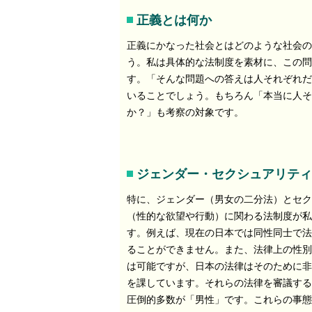
正義とは何か
正義にかなった社会とはどのような社会の
う。私は具体的な法制度を素材に、この問
す。「そんな問題への答えは人それぞれだ
いることでしょう。もちろん「本当に人そ
か？」も考察の対象です。
ジェンダー・セクシュアリティ
特に、ジェンダー（男女の二分法）とセク
（性的な欲望や行動）に関わる法制度が私
す。例えば、現在の日本では同性同士で法
ることができません。また、法律上の性別
は可能ですが、日本の法律はそのために非
を課しています。それらの法律を審議する
圧倒的多数が「男性」です。これらの事態