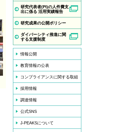
研究代表者(PI)の人件費支
出に係る 活用実績報告
研究成果の公開ポリシー
ダイバーシティ推進に関
する支援制度
情報公開
教育情報の公表
コンプライアンスに関する取組
採用情報
調達情報
公式SNS
J-PEAKSについて