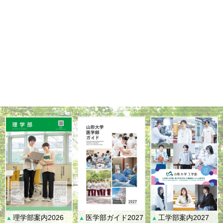
理学部案内2026
医学部ガイド2027
工学部案内2027
▲
▲
▲