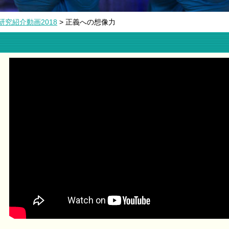
研究紹介動画2018
> 正義への想像力